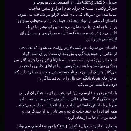
سریال Camp Lazlo یکی از انیمیشن‌های محبوب و
سرگرم‌کننده است که برای تمام افراد و سنین مناسب
می‌باشد. این سریال که با نام کمپ لازلو نیز شناخته می‌شود،
داستان گروهی از انواع مختلف حیوانات را در محیطی متنوع و
پر از ماجراهای جالب نشان می‌دهد. این انیمیشن با دوبله
فارسی نیز در دسترس علاقمندان به سرگرمی و سریال‌های
انیمیشنی قرار دارد.
داستان این سریال در کمپ لازلو روایت می‌شود که یک محل
ارمغانی از خوش‌زندگی و تجربه‌های متعدد برای همه افراد
است. در این کمپ، سه دوست به نام‌های لازلو، راجر و کلارنس
زندگی می‌کنند و با هم سرگرمی و ماجراهای جالبی را تجربه
می‌کنند. هر یک از این حیوانات شخصیتی منحصر به فرد دارد که
ماجراهای هیجان‌انگیز سریال را برای تماشاگران
دوست‌داشتنی‌تر می‌کند.
با داشتن دوبله فارسی، این انیمیشن برای تماشاگران ایرانی
نیز به یکی از گزینه‌های عالی سرگرمی تبدیل شده است. این
سریال با داشتن داستانی شاد و پر از اتفاقات جذاب، می‌تواند
همه افراد را به خود جلب کرده و ساعاتی پر از سرگرمی و
خنده برای آن‌ها به ارمغان آورد.
بنابراین، دانلود سریال Camp Lazlo با دوبله فارسی می‌تواند