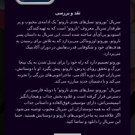
نقد و بررسی
سریال “بوروتو: نسل‌های بعدی ناروتو” یک ادامه‌ی محبوب و پر
طرفدار سریال معروف “ناروتو” است که به تهیه‌کنندگی
استودیو پی‌آی‌آی ساخته شده است. این سریال به داستان پسر
ناروتو، بوروتو اوزوماکی می‌پردازد که به تلاش برای رسیدن به
هدف‌های خود و شکوفایی قدرت‌هایش در دوران آکادمیک
می‌پردازد.
بوروتو تصمیم دارد که راه خود را برای تبدیل شدن به یک نینجا
بزرگ و تحقق رویای پدرش، ناروتو، پیش بگیرد. او با دوستانش،
سربازان جوان دوره آکادمی، ماجراجویی‌های بزرگی را تجربه
می‌کند و با دشمنان جدید مبارزه می‌کند.
سریال “بوروتو: نسل‌های بعدی ناروتو” با دوبله فارسی در
دسترس قرار گرفته است و علاوه بخش جذاب و هیجان‌انگیز
انیمیشنی‌اش، دارای موسیقی فوق‌العاده و داستانی جذاب
است که به همه دوستداران این سریال محبوب توصیه می‌شود.
اگر علاقه‌مند به ماجراجویی‌های ناروتو و دوستانش هستید، حتما
این سریال را دانلود و تماشا کنید.