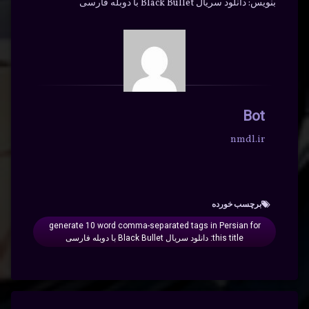
بنویس: دانلود سریال Black Bullet با دوبله فارسی
Bot
nmdl.ir
برچسب‌ خورده
generate 10 word comma-separated tags in Persian for
this title: دانلود سریال Black Bullet با دوبله فارسی