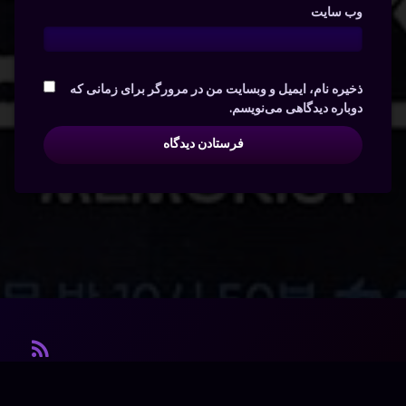
وب‌ سایت
ذخیره نام، ایمیل و وبسایت من در مرورگر برای زمانی که
دوباره دیدگاهی می‌نویسم.
آر ا
© آرشیو. کلیه‌ی حقوق محفوظ است.