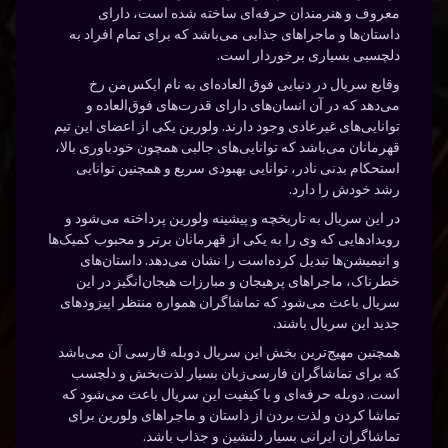
معروف و هنرمندان حرفه‌ای ساخته شده است، دارای
داستان‌ها و ماجراهای جذابی می‌باشد که برای تمام افراد به
دلچسبی بسیاری برخوردار است.
وقایع سریال در دنیایی فوق العاده‌ای به نام ایکس‌من رخ
می‌دهد که در آن انسان‌های دارای قدرت‌های فوق‌العاده و
توانایی‌های غیرعادی وجود دارند. ولورین یکی از اعضای این تیم
قهرمانان می‌باشد که توانایی‌های جالبی همچون خودباوری بالا،
استحکام بدنی نادر، توانایی بهبودی سریع و همچنین توانایی
رشد خودش را دارد.
در این سریال به تاریخچه و پیشینه ولورین پرداخته می‌شود و
رویدادهایی که وی را به یکی از قهرمانان برتر و محبوب کمیک‌ها
و انیمیشن‌ها تبدیل کرده‌است را نشان می‌دهد. داستان‌های
خطرناک، ماجراهای پرهیجان و مبارزات هیجان‌انگیز در این
سریال باعث می‌شود که تماشاگران همواره منتظر اپیزودهای
جدید این سریال باشند.
همچنین مهیج‌ترین بخش این سریال دوبله فارسی آن می‌باشد
که برای تماشاگران فارسی‌زبان بسیار لذت‌بخش و دلچسب
است. دوبله حرفه‌ای و با کیفیت این سریال باعث می‌شود که
تماشا کردن و لذت بردن از داستان و ماجراهای ولورین برای
تماشاگران ایرانی بسیار دلنشین و جذاب باشد.