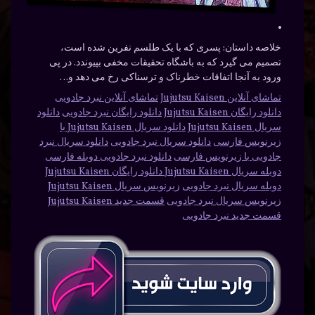
خلاصه داستان:
پسری که با یک طلسم نفرین شده است،
تصمیم می گیرد که به باشگاه تحقیقات مخفی بپیوندد. در پی
ورود به آنجا اتفاقات خطرناک و ترسناکی رخ می دهد و…
تماشای آنلاین Jujutsu Kaisen
تماشای آنلاین نبرد جادویی
دانلود رایگان Jujutsu Kaisen
دانلود رایگان نبرد جادویی
دانلود
سریال Jujutsu Kaisen
دانلود سریال Jujutsu Kaisen با
زیرنویس فارسی
دانلود سریال نبرد جادویی
دانلود سریال نبرد
جادویی با زیرنویس فارسی
دانلود نبرد جادویی دوبله فارسی
دوبله سریال Jujutsu Kaisen دانلود رایگان Jujutsu Kaisen
دوبله سریال نبرد جادویی
زیرنویس سریال Jujutsu Kaisen
زیرنویس سریال نبرد جادویی
قسمت جدید Jujutsu Kaisen
قسمت جدید نبرد جادویی