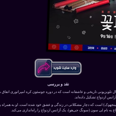
نقد و بررسی
Flower Crew: Joseon Marriage A” یک سریال تلویزیونی تاریخی و عاشقانه است که در دوره جوسئون کره ام
انس ازدواج تشکیل داده‌اند.
 مینجهوک) است که دچار مشکلاتی در زندگی و عشق خود شده است. او به همراه ی
ع به نام لی سون (سونگ جی‌هو)، یک آژانس ازدواج را راه‌اندازی می‌کند.