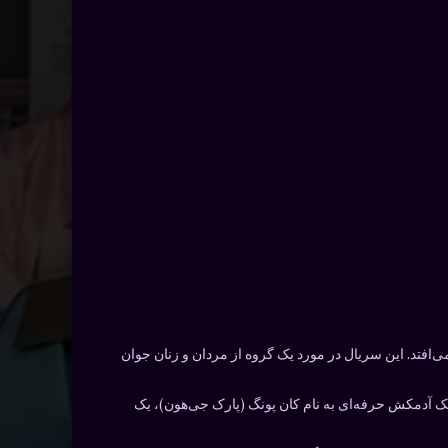
پراتوری اتفاق می‌افتد. این سریال در مورد یک گروه از مردان و زنان جوان
ک آدمکش حرفه‌ای به نام کان پونگ (پارک جی‌هون)، یک