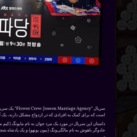
سریال “gency
است که برای کمک به افرادی که در ازدواج مشکل دارند، یک آژ
داستان این سریال در مورد یک مرد جوان به نام مایونگ (کیم
جادوگر باهوش به نام مالگی‌ونگ (بیون یونهو) و یک پادشاه شجا