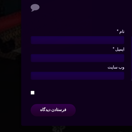
نام
*
ایمیل
*
وب‌ سایت