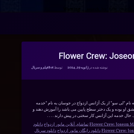
Warning
: __search_by_title_only():
دسته بندی ها:
نوشته شده در
ژانویه 29, 2024
توسط
Bot
فیلم و سریال
نام “لی سو” از یک آژانس ازدواج در جوسان به نام “خدمه
ق او بوده و یک دختر سطح پایین می باشد را آموزش دهند و
د. حال خدمه این آژانس کار سختی در پیش دارند . . . .
تماشای آنلاین مانور ازدواج
دانلود
دانلود رایگان مانور ازدواج
دانلود سریال