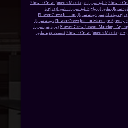
Flower Cr
دانلود سریال Flower Crew: Joseon Marriage
لود سریال مانور ازدواج
دانلود سریال مانور ازدواج با
ازدواج دوبله فارسی
دوبله سریال Flower Crew: Joseon
دوبله سریال
زیرنویس سریال
قسمت جدید مانور