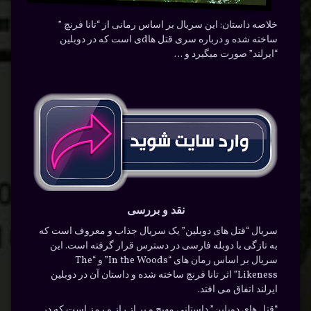
خلاصه داستان:
این سریال بر اساس رمانی از “تانا فرنچ ”
ساخته شده و درباره سری قتل هاdی است که در دوبلین
“ایرلند” صورت میگیرد و …
نقد و بررسی
سریال “قتل های دوبلین” یک سریال جذاب و معروف است که
به تازگی با دوبله فارسی در دسترس قرار گرفته است. این
سریال بر اساس رمان های “In the Woods” و “The
Likeness” اثر تانا فرنچ ساخته شده و داستان آن در دوبلین
ایرلند اتفاق می افتد.
“قتل های دوبلین” داستانی مهیج و پر از راز و رمز است که در