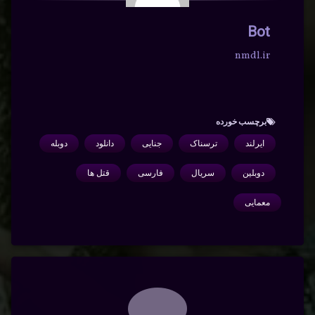
Bot
nmdl.ir
برچسب‌ خورده
ایرلند
ترسناک
جنایی
دانلود
دوبله
دوبلین
سریال
فارسی
قتل ها
معمایی
دیدگاه‌ها