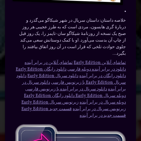
خلاصه داستان:
داستان سریال در شهر شیکاگو می‌گذرد و
دربارهٔ گری هابسون، مردی است که به طرز عجیبی هر روز
صبح یک نسخه از روزنامهٔ شیکاگو سان-تایمز را، یک روز قبل
از چاپ آن بدست می‌آورد. او با کمک دوستانش سعی می‌کند
جلوی حوادث تلخی که قرار است در آن روز اتفاق بیافتند را
بگیرد…
تماشای آنلاین Early Edition
تماشای آنلاین در برابر آینده
دانلود در برابر آینده دوبله فارسی
دانلود رایگان Early Edition
دانلود رایگان در برابر آینده
دانلود سریال Early Edition
دانلود
سریال Early Edition با زیرنویس فارسی
دانلود سریال در
برابر آینده
دانلود سریال در برابر آینده با زیرنویس فارسی
دوبله سریال Early Edition دانلود رایگان Early Edition
دوبله سریال در برابر آینده
زیرنویس سریال Early Edition
زیرنویس سریال در برابر آینده
قسمت جدید Early Edition
قسمت جدید در برابر آینده