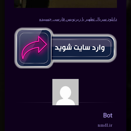
دانلود سریال تطهیر با زیرنویس فارسی چسبیده
Bot
nmdl.ir