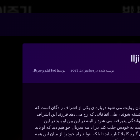
Warning
: __search_by_title_only():
دسته بندی ها:
نوشته شده در
دسامبر 25, 2023
توسط
Bot
فیلم و سریال
ان روایت می شود درباره ی یکی از اشراف زادگان است که
کشته شوند ، طی اتفاقاتی که رخ می دهد فرزند این اشراف
ندگی پذیرفته می شود و البته در این بین او باید در این
نسبت به خودش جلب کند. در ادامه سریال خواهیم دید که او باید
کاملا کنار بیاید تا بلکه بتواند راه خود را از میان این همه