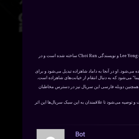
سریال “ایلجیما” یک سریال تلویزیونی در ژانر های تاریخی، درام و اکشن است که در کره جنوبی تولید شده است. این سریال به کارگردانی Lee Yong-suk و نویسندگی Choi Ran ساخته شده است و در
 مرگ پدر و مادرش به چین فرستاده می‌شود. او در آنجا به داماد شاهزاده تبدیل می‌شود و برای
ما” می‌شود که به دنبال انتقام از خیانت‌های شاهزاده است.
. همچنین دوبله فارسی این سریال نیز در دسترس مخاطبان
و توصیه می‌شود تا علاقمندان به این سبک سریال‌ها این اثر
Bot