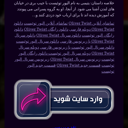
خلاصه داستان:
یتیمی به نام الیور توئیست با جیب بری در خیابان
های لندن آشنا می شود. از آنجا، او به گروه پسرانی می پیوندد
که آموزش دیده اند تا برای ارباب خود دزدی کنند و…
تماشای آنلاین Oliver Twist
تماشای آنلاین الیور توئیست
دانلود
Oliver Twist دوبله فارسی
دانلود رایگان Oliver Twist
دانلود
رایگان الیور توئیست
دانلود سریال Oliver Twist
دانلود سریال
Oliver Twist با زیرنویس فارسی
دانلود سریال الیور توئیست
دانلود سریال الیور توئیست با زیرنویس فارسی
دوبله سریال
Oliver Twist
دوبله سریال الیور توئیست دانلود رایگان الیور
توئیست
زیرنویس سریال Oliver Twist
زیرنویس سریال الیور
توئیست
قسمت جدید Oliver Twist
قسمت جدید الیور
توئیست
نقد و بررسی