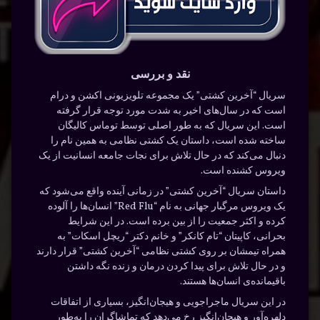
نقد و بررسی
سریال “آخرین کشتی” یک مجموعه تلویزیونی اکشن و درام
است که در سال‌های اخیر به شدت مورد توجه قرار گرفته
است. این سریال که به طور اصلی توسط توماس کالیگان
ساخته شده است، داستان یک کشتی نظامی به همین نام را
دنبال می‌کند که در حال تلاش برای نجات جامعه انسانیت از یک
ویروس کشنده است.
داستان سریال “آخرین کشتی” در زمانی آینده واقع می‌شود که
یک ویروس مرگبار جهانی به نام “Red Flu” انسان‌ها را آلوده
کرده و اکثر جمعیت را از بین برده است. در این شرایط
بحرانی، کاپیتان “تام کانکر” و خانم دکتر “ریچل اسکات” به
همراه تیمشان بر روی کشتی نظامی “آخرین کشتی” قرار دارند
و در حال تلاش برای پیدا کردن درمان و زنده نگه داشتن
باقیمانده‌ی انسان‌ها هستند.
در این سریال ماجراجویی و هیجان‌انگیز، بسیاری از اتفاقات
دلهره‌آور و هیجان‌انگیز رخ می‌دهد که تماشاگران را به‌طور