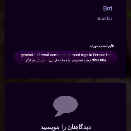
Bot
nmdl.ir
برچسب‌ خورده
generate 10 word comma-separated tags in Persian for
this title: خشم اقیانوس با دوبله فارسی – فشار ویرانگر
دیدگاه‌ها
دیدگاهتان را بنویسید