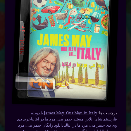
برچسب ها:
James May: Our Man in Italy با دوبله
فارسی
تماشای آنلاین مستند جیمز می: مرد ما در ایتالیا
خرید دی
وی دی جیمز می: مرد ما در ایتالیا
دانلود رایگان جیمز می: مرد