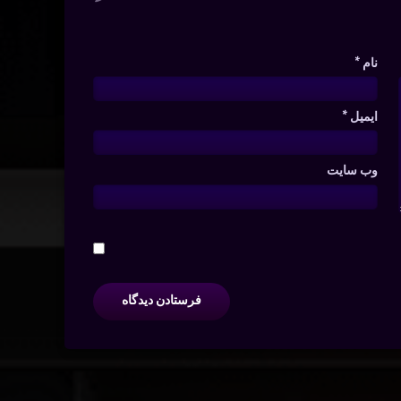
نام
*
ایمیل
*
وب‌ سایت