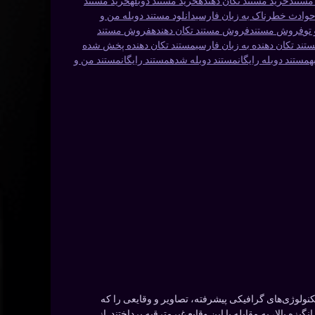
مستند
خرید مستند تکان دهنده
خرید مستند دوبله
خرید مستند
 حوادث خطرناک به زبان فارسی
دانلود مستند دوبله من و
تو
فروش مستند
فروش مستند تکان دهنده
فروش مستند
تند تکان دهنده به زبان فارسی
مستند تکان دهنده پخش شده
ه
مستند دوبله رایگان
مستند دوبله شده
مستند رایگان
مستند من و
تکنولوژی‌های گرافیکی پیشرفته، تصاویر و وقایعی را که
یزه بالا، به مقابله با این وقایع غیرمترقبه پرداختند. از