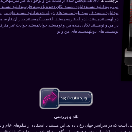
برچسب ها:
manoto
پخش شده از شبکه من و تو
حوادث غیر مترقبه
خرید 
من و تو
دانلود مستند
دانلود مستند تکان دهنده با دوبله فارسی
دانلود مستند
تو
دانلود مستند فارسی
دانلود مستند های دوبله شده
دانلود مستند های من و 
دوبله
مستند
مستند با دوبله فارسی
مستند با قیمت کم
مستند به زبان فارسی
مس
در من و تو
مستند تکان دهنده من و تو
مستند حوادث
مستند حوادث غیر مترقب
تو
مستند های دوبله
مستند های من و تو
نقد و بررسی
ی است که در سراسر جهان رخ داده‌اند. این مستند با استفاده از فیلم‌های خام و 
به تصویر می‌کشد. این مستند همچنین از نگاهی به افرادی می‌اندازد که با اعتقاد و انگ