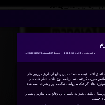
Warning
: __search_by_title_only():
م
دسته بندی ها:
نوشته شده در
ژانویه 28, 2024
توسط
Bot
مستندها (Documentry)
ه اتفاق افتاده نیست، چه ثبت این وقایع از طریق دوربین های
انس صورت گرفته باشد.برنامه موج حادثه، فیلم های خام
 تکنولوژی های گرافیکی، روایتی شگفت آور و شرحی سه بعدی
فورستال، نگاهی دقیق به داستان این وقایع می اندازیم و شما را
پرداختند…