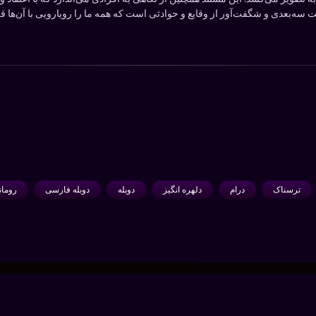
ایت سه‌بعدی و شگفت‌آور از وقایع و حوادثی است که همه ما را رویارویی با آن‌ها ق
ترسناک
درام
دلهره انگیز
دوبله
دوبله فارسی
رومان