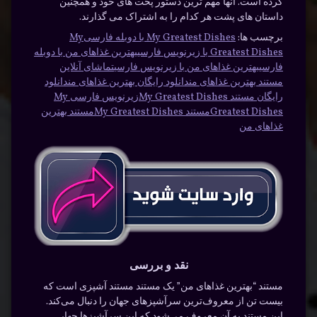
کرده است. آنها مهم ترین دستور پخت های خود و همچنین
داستان های پشت هر کدام را به اشتراک می گذارند.
برچسب ها:
My Greatest Dishes با دوبله فارسی
My
Greatest Dishes با زیرنویس فارسی
بهترین غذاهای من با دوبله
فارسی
بهترین غذاهای من با زیرنویس فارسی
تماشای آنلاین
مستند بهترین غذاهای من
دانلود رایگان بهترین غذاهای من
دانلود
رایگان مستند My Greatest Dishes
زیرنویس فارسی My
Greatest Dishes
مستند My Greatest Dishes
مستند بهترین
غذاهای من
نقد و بررسی
مستند “بهترین غذاهای من” یک مستند مستند آشپزی است که
بیست تن از معروف‌ترین سرآشپزهای جهان را دنبال می‌کند.
این مستند به آن معروف می‌شود که این سرآشپزها چهار