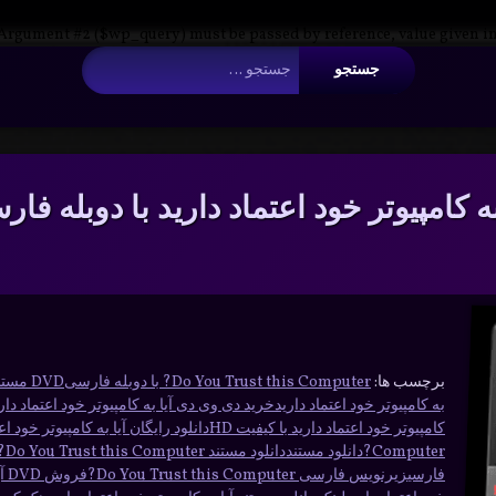
 Argument #2 ($wp_query) must be passed by reference, value given i
جستجو برای:
به کامپیوتر خود اعتماد دارید با دوبله فا
برچسب ها:
Do You Trust this Computer? با دوبله فارسی
DVD مستند Do You Trust this Computer?
به کامپیوتر خود اعتماد دارید
خرید دی وی دی آیا به کامپیوتر خود اعتماد دار
کامپیوتر خود اعتماد دارید با کیفیت HD
دانلود رایگان آیا به کامپیوتر خود اع
Computer?
دانلود مستند
دانلود مستند Do You Trust this Computer?
فارسی
زیرنویس فارسی Do You Trust this Computer?
فروش DVD آیا به کامپیوتر خود اعتماد دارید