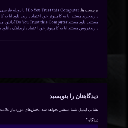
برچسب ها:
Do You Trust this Computer? با دوبله فارسی
دارید
خرید مستند آیا به کامپیوتر خود اعتماد دارید
دانلود آیا به کا
مستند
دانلود مستند Do You Trust this Computer?
دانلود مس
دارید
فروش مستند آیا به کامپیوتر خود اعتماد دارید
لینک دانلود م
دیدگاه‌ها
دیدگاهتان را بنویسید
نشانی ایمیل شما منتشر نخواهد شد.
بخش‌های موردنیاز علامت‌
دیدگاه
*