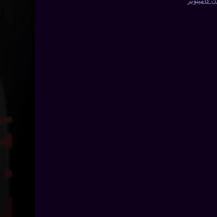
 کامپیوتر