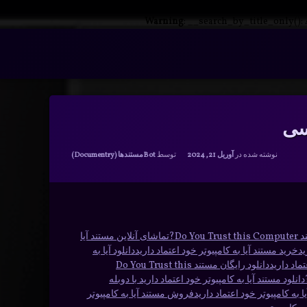
Warning
: __search_by_title_only():
رسی
دسته بندی ها:
نوشته شده در
آوریل 21, 2024
توسط
Bot
مستندها (Documentry)
تماشای آنلاین مستند آیا
ید
خرید مستند آیا به کامپیوتر خود اعتماد دارید
دانلود آیا به
تماد دارید
دانلود رایگان مستند Do You Trust this
دانلود مستند آیا به کامپیوتر خود اعتماد دارید با دوبله
فروش مستند آیا به کامپیوتر