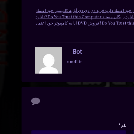
 خود اعتماد دارید
خرید دی وی دی آیا به کامپیوتر خود اعتماد
نلود رایگان مستند Do You Trust this Computer?
دانلود
فروش DVD آیا به کامپیوتر خود اعتماد
Bot
nmdl.ir
نام
*