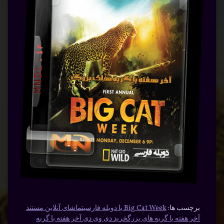
برچسب ها:
Big Cat Week با دوبله فارسی
تماشای آنلاین مستند
آخر هفته با گربه های بزرگ
خرید دی وی دی آخر هفته با گربه