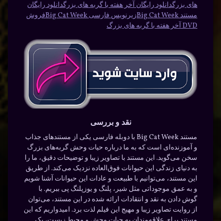
های بزرگ
دانلود رایگان آخر هفته با گربه های بزرگ
دانلود رایگان
مستند Big Cat Week
زیرنویس فارسی Big Cat Week
فروش
DVD آخر هفته با گربه های بزرگ
نقد و بررسی
مستند Big Cat Week با دوبله فارسی یکی از مستندهای جذاب
و آموزنده‌ای است که به ما درباره حیات وحش گربه‌های بزرگ
سخن می‌گوید. این مستند با تصاویر زیبا و توضیحات دقیق، ما را
به دنیای زندگی این حیوانات فوق‌العاده نزدیک می‌کند. از طریق
این مستند، می‌توانیم با طبیعت و عادات این حیوانات آشنا شویم
و به عمق موجوداتی مثل شیر، پلنگ و یوزپلنگ پی ببریم. با
گوش دادن به نقد و انتقادات ارائه شده در این مستند، می‌توان
از روایت تصاویر زیبا و مهیج این فیلم لذت برد. امیدواریم که این
مستند برای علاقه‌مندان به حیات وحش و محیط زیست، یک