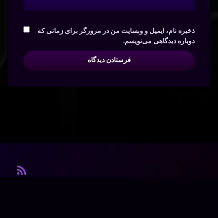
ذخیره نام، ایمیل و وبسایت من در مرورگر برای زمانی که
دوباره دیدگاهی می‌نویسم.
آر ا
© آرشیو. کلیه‌ی حقوق محفوظ است.