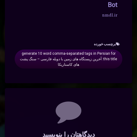
Bot
nmdl.ir
برچسب‌ خورده
generate 10 word comma-separated tags in Persian for
this title: آخرین زیستگاه های زمین با دوبله فارسی – سنگ پشت‌
های کاستاریکا
دیدگاه‌ها
دیدگاهتان را بنویسید