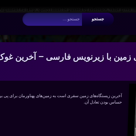
 Argument #2 ($wp_query) must be passed by reference, value given i
جستجو برای:
 زمین با زیرنویس فارسی – آخرین غوک و
آخرین زیستگاه‌های زمین سفری است به زمین‌های پهناورمان برای پی بردن
حساس بودن تعادل آن.