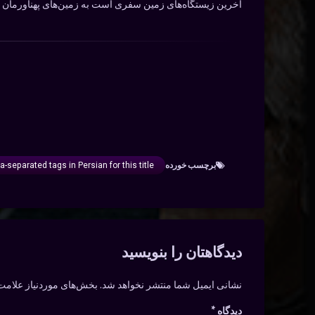
آخرین زیستگاه‌های زمین سفری است به زمین‌های پهناورمان بر
برچسب‌ خورده
generate 10 word comma-separated tags in Persian for this title: آخرین زیستگاه 
دیدگاه‌ها
دیدگاهتان را بنویسید
نشانی ایمیل شما منتشر نخواهد شد.
بخش‌های موردنیاز علامت‌
دیدگاه
*