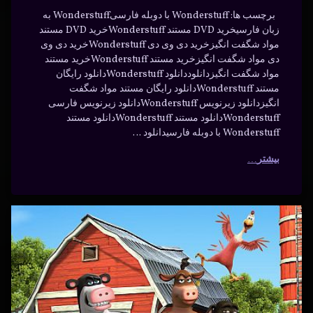
برچسب ها: Wonderstuff با دوبله فارسیWonderstuff به
زبان فارسیخرید DVD مستند Wonderstuffخرید DVD مستند
مواد شگفت انگیزخرید دی وی دی Wonderstuffخرید دی وی
دی مواد شگفت انگیزخرید مستند Wonderstuffخرید مستند
مواد شگفت انگیزدانلوددانلود Wonderstuffدانلود رایگان
مستند Wonderstuffدانلود رایگان مستند مواد شگفت
انگیزدانلود زیرنویس Wonderstuffدانلود زیرنویس فارسی
Wonderstuffدانلود مستند Wonderstuffدانلود مستند
Wonderstuff با دوبله فارسیدانلود …
بیشتر
دانلود
برچسب‌
دیدگاهتان
خورده
سریال
رهٔ
ن
بازگشت
بازگشت
ود
د
ال
حیوانات
به مزرعه
گشت
با دوبله
خنده
عه