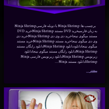
نینجا
برچسب ها: Ninja Shrimp با دوبله فارسیNinja Shrimp
به زبان فارسیخرید DVD مستند Ninja Shrimpخرید DVD
مستند میگوی نینجاخرید دی وی دی Ninja Shrimpخرید دی
وی دی میگوی نینجاخرید مستند Ninja Shrimpخرید مستند
میگوی نینجادانلوددانلود Ninja Shrimpدانلود رایگان مستند
Ninja Shrimpدانلود رایگان مستند میگوی نینجادانلود
زیرنویس Ninja Shrimpدانلود زیرنویس فارسی Ninja
Shrimpدانلود مستند Ninja …
بیشتر
مواد
برچسب‌
دیدگاهتان
خورده
شگفت
رهٔ
ن
اکشن
انگیز با
د