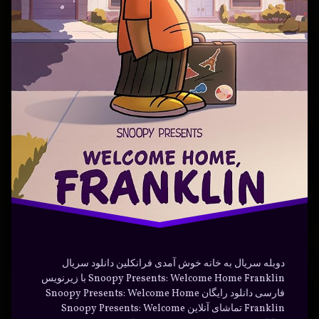
فارسی
فارسی
نوشته شده در
مارس 30, 2024
فرانکلین
توسط
Bot
دسته بندی ها:
فیلم و
فیلم
سریال
کارتون
دوبله سریال به خانه خوش آمدی فرانکلین دانلود سریال
Snoopy Presents: Welcome Home Franklin با زیرنویس
فارسی دانلود رایگان Snoopy Presents: Welcome Home
Franklin تماشای آنلاین Snoopy Presents: Welcome