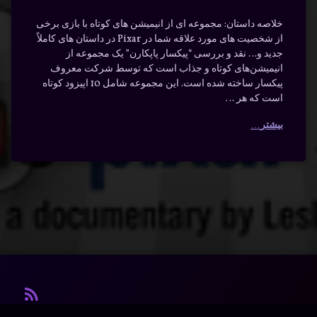
خلاصه داستان: مجموعه ای از انیمیشن های کوتاه با بازی برخی
از شخصیت های مورد علاقه شما در Pixar در داستان های کاملاً
جدید و… نقد و بررسی “پیکسار پاپکارن” یک مجموعه از
انیمیشن‌های کوتاه و جذاب است که توسط شرکت معروف
پیکسار ساخته شده است. این مجموعه شامل 10 اپیزود کوتاه
است که هر …
بیشتر
آر ا