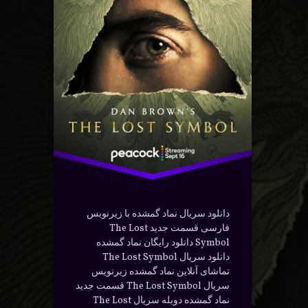
ا دوبله
دانلود
ارسی
دوبله
در
آوریل 21, 2024
سریال
سته بندی ها:
یلم و سریال
فارسی
محبوب
معمایی
هیجانی
دانلود سریال نماد گمشده با زیرنویس
فارسی قسمت جدید The Lost
Symbol دانلود رایگان نماد گمشده
دانلود سریال The Lost Symbol
تماشای آنلاین نماد گمشده زیرنویس
سریال The Lost Symbol قسمت جدید
نماد گمشده دوبله سریال The Lost