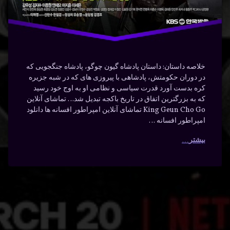
خلاصه داستان: داستان پادشاه گیون چوگو، پادشاه جنگجویی که
در دوران حکومتش، پادشاهی با پیروزی‌ های که در شبه‌ جزیره
کره بدست آورد قدرت سیاسی و نظامی او به اوج خود رسید
که به بزرگترین اتفاق در تاریخ باکجه تبدیل شد… تماشای آنلاین
King Geun Cho Go تماشای آنلاین امپراطور افسانه ها دانلود
امپراطور افسانه …
بیشتر