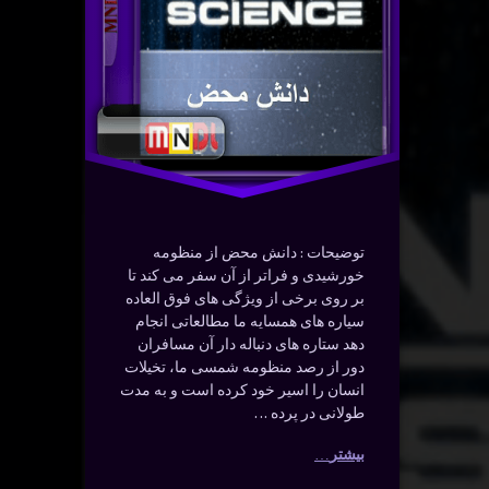
تجوی
دوبله
گانگان
سینمایی
در
ژانویه 31, 2024
علمی تخیلی
فارسی
فیلم
فیلم‌های دوبله
توضیحات : دانش محض از منظومه
خورشیدی و فراتر از آن سفر مى کند تا
محض
بر روى برخی از ویژگی های فوق العاده
سیاره هاى همسایه ما مطالعاتى انجام
دهد ستاره های دنباله دار آن مسافران
دور از رصد منظومه شمسی ما، تخیلات
انسان را اسیر خود کرده است و به مدت
طولانی در پرده …
بیشتر