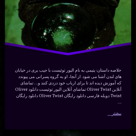
خلاصه داستان: یتیمی به نام الیور توئیست با جیب بری در خیابان
های لندن آشنا می شود. از آنجا، او به گروه پسرانی می پیوندد
که آموزش دیده اند تا برای ارباب خود دزدی کنند و… تماشای
آنلاین Oliver Twist تماشای آنلاین الیور توئیست دانلود Oliver
Twist دوبله فارسی دانلود رایگان Oliver Twist دانلود رایگان
…
بیشتر