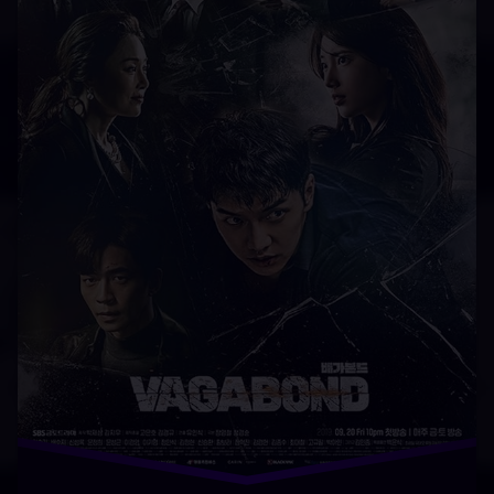
عاشقانه
فارسی
کره‌ای
هیجان‌انگیز
زیرنویس سریال Vagabond دوبله سریال Vagabond دانلود
سریال Vagabond با دوبله فارسی دانلود سریال بی خانمان با
زیرنویس فارسی دانلود رایگان بی خانمان دانلود Vagabond
دوبله فارسی تماشای آنلاین بی خانمان دانلود سریال
Vagabond با زیرنویس فارسی قسمت جدید بی خانمان دانلود