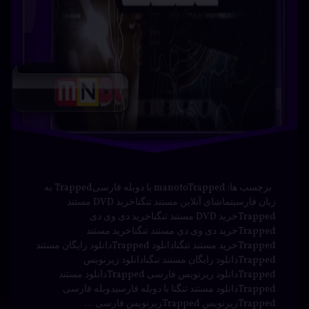
ایرانی
هیجانی
برچسب ها: manotoTrapped با دوبله فارسیTrapped به
زبان فارسیتماشای آنلاین مستند تنگناخرید DVD مستند
Trappedخرید DVD مستند تنگناخرید دی وی دی
Trappedخرید دی وی دی مستند تنگناخرید مستند
Trappedخرید مستند تنگنادانلود Trappedدانلود رایگان مستند
Trappedدانلود رایگان مستند تنگنادانلود زیرنویس
Trappedدانلود زیرنویس فارسی Trappedدانلود مستند
Trappedدانلود مستند تنگنا با دوبله فارسیدوبله فارسی
Trappedزیرنویس Trappedزیرنویس فارسی …
بیشتر
دانلود
برچسب‌
دیدگاهتان
خورده