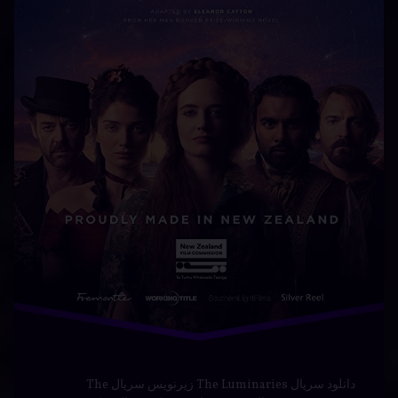
دسته بندی ها:
فیلم و
سریال
سریال
عاشقانه
فارسی
ماجراجویی
دانلود سریال The Luminaries زیرنویس سریال The
Luminaries سریال پرفروغ ها جم دوبله سریال The
Luminaries دانلود سریال پرفروغ ها با زیرنویس فارسی
دانلود رایگان پرفروغ ها دانلود The Luminaries دوبله فارسی
تماشای آنلاین پرفروغ ها دانلود سریال The Luminaries با
زیرنویس فارسی قسمت جدید پرفروغ ها دانلود رایگان The
Luminaries دانلود سریال پرفروغ ها …