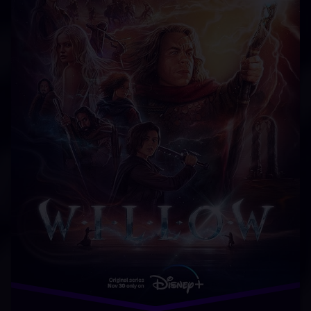
عاشقانه
فارسی
فانتزی
ماجراجویی
دانلود رایگان ویلو تماشای آنلاین ویلو دانلود Willow دوبله
فارسی قسمت جدید ویلو دانلود سریال Willow با زیرنویس
فارسی دانلود سریال ویلو دانلود رایگان Willow زیرنویس
سریال ویلو تماشای آنلاین Willow دوبله سریال ویلو دانلود