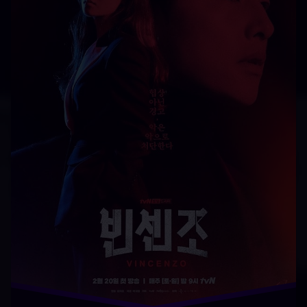
فارسی
قهرمان
کره
ای
کمدی
زیرنویس سریال وینچنزو دوبله سریال وینچنزو دانلود سریال
وینچنزو با دوبله فارسی دانلود سریال Vincenzo با زیرنویس
فارسی دانلود رایگان Vincenzo دانلود وینچنزو دوبله فارسی
تماشای آنلاین Vincenzo دانلود سریال وینچنزو با زیرنویس