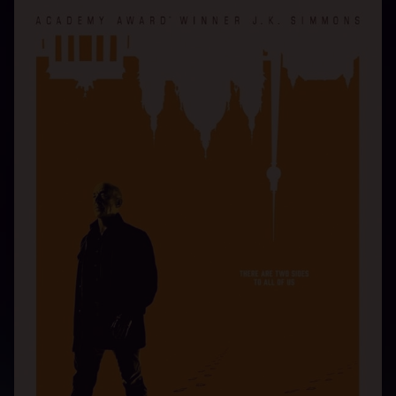
عاشقانه
فارسی
فیلم
دوبله سریال Counterpart دانلود سریال همتا با زیرنویس
فارسی دانلود رایگان همتا تماشای آنلاین همتا دانلود
Counterpart دوبله فارسی قسمت جدید همتا دانلود سریال
Counterpart با زیرنویس فارسی دانلود سریال همتا دانلود
رایگان Counterpart زیرنویس سریال همتا تماشای آنلاین
Counterpart دوبله سریال همتا دانلود رایگان همتا قسمت