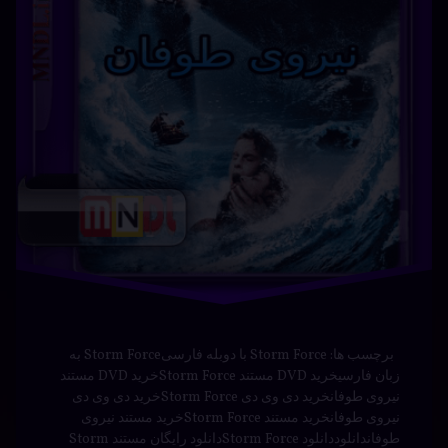
برچسب ها: Storm Force با دوبله فارسیStorm Force به
زبان فارسیخرید DVD مستند Storm Forceخرید DVD مستند
نیروی طوفانخرید دی وی دی Storm Forceخرید دی وی دی
نیروی طوفانخرید مستند Storm Forceخرید مستند نیروی
طوفاندانلوددانلود Storm Forceدانلود رایگان مستند Storm
Forceدانلود رایگان مستند نیروی طوفاندانلود زیرنویس Storm
Forceدانلود زیرنویس فارسی Storm Forceدانلود مستند
Storm …
بیشتر
آبی
برچسب‌
دیدگاهتان
خورده
بیکران
رهٔ
ن
آبی
با دوبله
د
بیکران
ران
فارسی
اکشن
ه
–
سی
انیمیشن