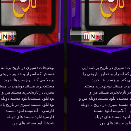
سرنگونی
جنگ جهانی دوم
ال کاپون
دوبله شده
نوشته شده در
ژانویه 29, 2024
دوبله فارسی
توسط
Bot
دسته بندی ها:
مستندها (Documentry)
سرنگونی
نوشته شده 
توسط
Bot
سیری
دسته بندی ها:
مستندها (Documentry)
سینمایی
 : سیری در تاریخ برنامه ایی
توضیحات : سیری در تاریخ برنامه 
ه اسرار و حقایق تاریخی را
هستش که اسرار و حقایق تاریخی 
فیلم
ی کند. برچسب ها: خرید
برملا می کند. برچسب ها: خرید
رید مستند دوبلهخرید مستند
مستندخرید مستند دوبلهخرید مستن
ر تاریخخرید مستند من و
سیری در تاریخخرید مستند من و
د مستنددانلود مستند دوبله من و
تودانلود مستنددانلود مستند دوبله
د مستند سیری در تاریخ با دوبله
تودانلود مستند سیری در تاریخ با د
 آتلانتیسدانلود مستند
فارسی – آتلانتیسدانلود مستند
نلود مستند های دوبله
فارسیدانلود مستند های دوبله
لود مستند های من …
شدهدانلود مستند های من …