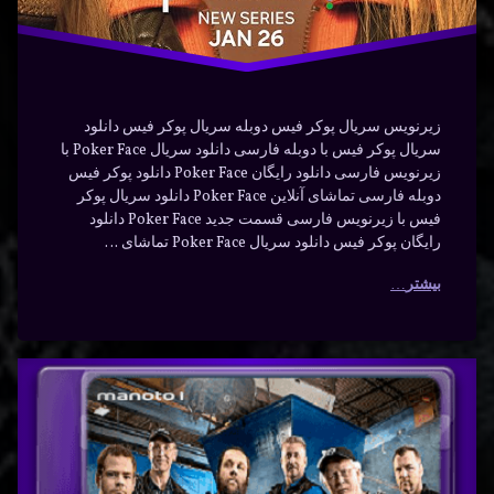
زیرنویس سریال پوکر فیس دوبله سریال پوکر فیس دانلود
سریال پوکر فیس با دوبله فارسی دانلود سریال Poker Face با
زیرنویس فارسی دانلود رایگان Poker Face دانلود پوکر فیس
دوبله فارسی تماشای آنلاین Poker Face دانلود سریال پوکر
فیس با زیرنویس فارسی قسمت جدید Poker Face دانلود
رایگان پوکر فیس دانلود سریال Poker Face تماشای …
بیشتر
خردکنندگان
برچسب‌
دیدگاهتان
خورده
با دوبله
رهٔ
ن
اکشن
فارسی
کنندگان
د
خردکنندگان
ه