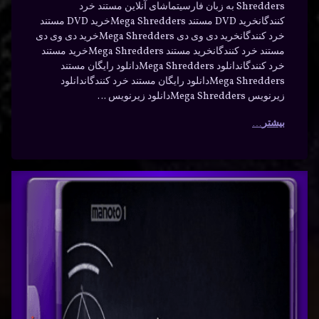
Shredders به زبان فارسیتماشای آنلاین مستند خرد
کنندگانخرید DVD مستند Mega Shreddersخرید DVD مستند
خرد کنندگانخرید دی وی دی Mega Shreddersخرید دی وی دی
مستند خرد کنندگانخرید مستند Mega Shreddersخرید مستند
خرد کنندگاندانلود Mega Shreddersدانلود رایگان مستند
Mega Shreddersدانلود رایگان مستند خرد کنندگاندانلود
زیرنویس Mega Shreddersدانلود زیرنویس …
بیشتر
رمز
برچسب‌
دیدگاهتان
خورده
هستی
رهٔ
ن
بازیگران
با دوبله
د
ی
پیش
فارسی
بینی
ه
– پیش
سی
جذاب
بینی
داستان