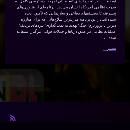
توضیحات : برنامه ‘رازهای تسلیحاتی آمریکا’ دسترسی کامل به
قدرت نظامی آمریکا را نشان می‌دهد؛ برنامه‌ای از فناوری‌های
پیشرفته تا سیستمهای دفاعی و سلاح‌هایی که تاکنون دیده
نشده‌اند. در این برنامه مدرنترین سلاح‌هایی که برای مبارزه
دیرین با تروریزم٬ جنگ٬ تهدید به بمب‌گذاری٬ نبردهای نزدیک٬
عملیات نظامی در عمق دریاها و حملات هوایی مرگبار استفاده
شده …
بیشتر
آر ا