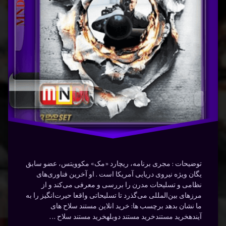
آینده
سلاح
نوشته شده در
ژانویه 29, 2024
شوک
توسط
Bot
دسته بندی ها:
مستندها
(Documentry)
فارسی
فناوری
نیرو
توضیحات : مجری برنامه، ریچارد «مک» مکوویتس، عضو سابق
یگان ویژه نیروی دریایی آمریکا است . او آخرین فناوری‌های
نظامی و تسلیحات مدرن را بررسی و معرفی می‌کند و از
مرزهای بین‌المللی می‌گذرد تا تسلیحاتی واقعا حیرت‌انگیز را به
ما نشان بدهد برچسب ها: خرید انلاین مستند سلاح های
آیندهخرید مستندخرید مستند دوبلهخرید مستند سلاح …