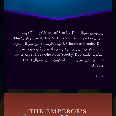
زیرنویس سریال The 13 Ghosts of Scooby-Doo دوبله
سریال The 13 Ghosts of Scooby-Doo دانلود سریال The 13
Ghosts of Scooby-Doo با دوبله فارسی دانلود سریال سیزده
شبح اسکوبی با زیرنویس فارسی دانلود رایگان سیزده شبح
اسکوبی دانلود The 13 Ghosts of Scooby-Doo دوبله فارسی
تماشای آنلاین سیزده شبح اسکوبی دانلود سریال The 13
Ghosts …
بیشتر
سریال
برچسب‌
دیدگاهتان
خورده
مدرسه
رهٔ
ن
امپراطور
جدید
ال
د