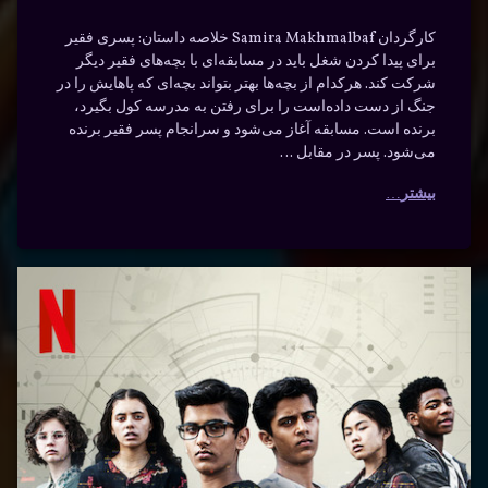
کارگردان Samira Makhmalbaf خلاصه داستان: پسری فقیر
برای پیدا کردن شغل باید در مسابقه‌ای با بچه‌های فقیر دیگر
شرکت کند. هرکدام از بچه‌ها بهتر بتواند بچه‌ای که پاهایش را در
جنگ از دست داده‌است را برای رفتن به مدرسه کول بگیرد،
برنده است. مسابقه آغاز می‌شود و سرانجام پسر فقیر برنده
می‌شود. پسر در مقابل …
بیشتر
دانلود
برچسب‌
دیدگاهتان
خورده
سریال
رهٔ
ن
اسرار
خارج از
ود
د
ال
افسانه‌ای
لیست با
ج
دوبله
اکشن
ت
فارسی
ه
جاسوسی
سی