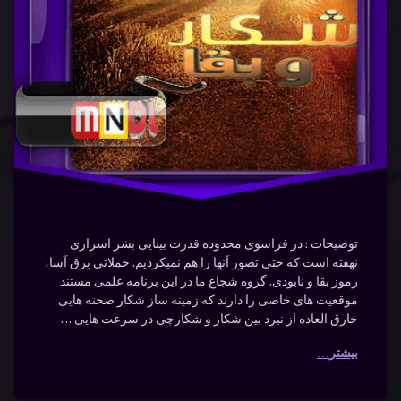
دسته بندی ها:
مستندها
شکار
(Documentry)
فارسی
قسمت
دوم
هیجان‌انگیز
توضیحات : در فراسوی محدوده قدرت بینایی بشر اسراری
نهفته است که حتی تصور آنها را هم نمیکردیم. حملاتی برق آسا،
رموز بقا و نابودی. گروه شجاع ما در این برنامه علمی مستند
موقعیت های خاصی را دارند که زمینه ساز شکار صحنه هایی
خارق العاده از نبرد بین شکار و شکارچی در سرعت هایی …
بیشتر