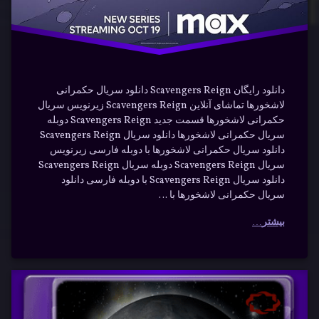
دانلود رایگان Scavengers Reign دانلود سریال حکمرانی
لاشخورها تماشای آنلاین Scavengers Reign زیرنویس سریال
حکمرانی لاشخورها قسمت جدید Scavengers Reign دوبله
سریال حکمرانی لاشخورها دانلود سریال Scavengers Reign
دانلود سریال حکمرانی لاشخورها با دوبله فارسی زیرنویس
سریال Scavengers Reign دوبله سریال Scavengers Reign
دانلود سریال Scavengers Reign با دوبله فارسی دانلود
سریال حکمرانی لاشخورها با …
بیشتر
فاجعه
برچسب‌
دیدگاهتان
خورده
با دوبله
رهٔ
ن
بقا