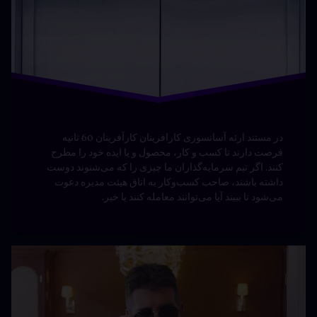
در مستند ارئه آسانسوری کارافرینان کارآفرینان 60 ثانیه
فرصت دارند تا کسب و کار، محصول و یا ایده خود را مطرح
کنند. اگر تیم سرمایه‌گذاران ما چیزی را که می‌شنوند دوست
داشته باشند، صاحب کسب‌وکار به اتاق هیئت مدیره دعوت
می‌شود تا ببیند آیا می‌توانند معامله کنند یا خیر.
مستند
دیدگاهتان
Simon
رهٔ
ن
Cowell:
ند
د
Si