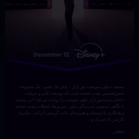
مستند «تیلور سویفت: تور اراز – پایان یک عصر» یک مجموعه
شش‌قسمتی پشت صحنه است که توسعه، تأثیر و جزئیات
داخلی پدیده تور اراز تیلور سویفت را روایت می‌کند؛ این مستند
با نگاهی صمیمی به زندگی تیلور، تمرین‌ها، لحظات پشت صحنه
و همکاری با دوستان و هنرمندان مانند گریسی آبرامز، سابرینا
کارپنتر، اد شیران و …
بیشتر