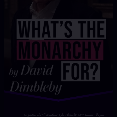
(2025)
نوشته شده در
دسامبر 27, 2025
توسط
Bot
دسته بندی ها:
مستند ها
(UPDOC.ir)
سریال مستند «چه فایده‌ای دارد سلطنت؟» یک مجموعه