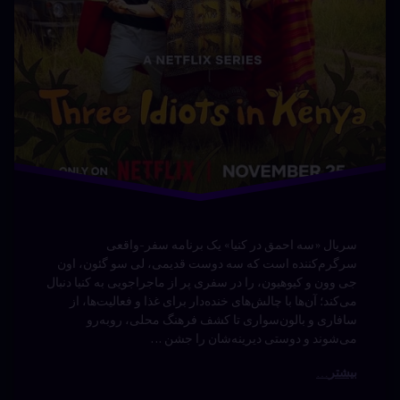
توسط
Bot
دسته بندی ها:
مستند ها
(UPDOC.ir)
سریال «سه احمق در کنیا» یک برنامه سفر-واقعی
سرگرم‌کننده است که سه دوست قدیمی، لی سو گئون، اون
جی وون و کیوهیون، را در سفری پر از ماجراجویی به کنیا دنبال
می‌کند؛ آن‌ها با چالش‌های خنده‌دار برای غذا و فعالیت‌ها، از
سافاری و بالون‌سواری تا کشف فرهنگ محلی، روبه‌رو
می‌شوند و دوستی دیرینه‌شان را جشن …
بیشتر