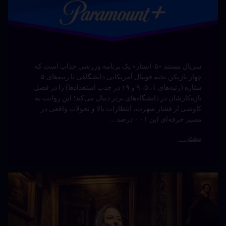
سریال مستند «۵-استار» یک برنامه ورزشی جذاب است که
چهار بازیکن نخبه فوتبال آمریکایی دانشگاهی با رتبه‌های ۵
ستاره (رتبه‌های ۱، ۵، ۹ و ۱۹ در جذب استعدادها) را در فصل
تازه‌کارشان در دانشگاه‌های برتر دنبال می‌کند؛ این روایت به
کاوشی از فشار شهرت، انتظارات بالا و تحولات واقعی در
مسیر حرفه‌ای این ۰.۰۱ درصد …
بیشتر
مستند A
دیدگاهتان
Very
رهٔ
ن
British
ند
د