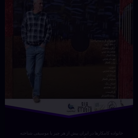
نوشته شده در
دسامبر 27, 2025
توسط
Bot
دسته بندی ها:
مستند ها
(UPDOC.ir)
خانواده کامکارها در ایران بیش از هر چیز با موسیقی شناخته