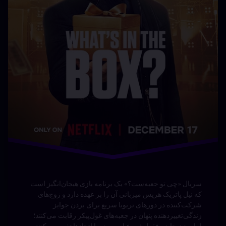
(2025–)
نوشته شده در
دسامبر 27, 2025
توسط
Bot
دسته بندی ها:
مستند ها
(UPDOC.ir)
سریال «چی تو جعبه‌ست؟» یک برنامه بازی هیجان‌انگیز است
که نیل پاتریک هریس میزبانی آن را بر عهده دارد و زوج‌های
شرکت‌کننده در دورهای تریویا سریع برای بردن جوایز
زندگی‌تغییردهنده پنهان در جعبه‌های غول‌پیکر رقابت می‌کنند؛