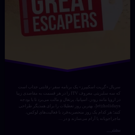
سریال «گریت اسکیپرز» یک برنامه سفر-رقابتی جذاب است
که سه سلبریتی معروف ITV را در هر قسمت به مقاصدی زیبا
در اروپا مانند رودز، اسپانیا، پرتغال و مالت می‌برد تا با بودجه
Jet2holidays، بهترین روز تعطیلات را برای همدیگر طراحی
کنند؛ هر کدام یک روز منحصربه‌فرد با فعالیت‌های لوکس،
ماجراجویانه یا آرام می‌سازند و در …
بیشتر