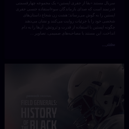
سریال «کوک-اهید کریسمس جیمی» یک برنامه ویژه آشپزی
کریسمسی دو قسمتی است که جیمی اولیور را در حال نشان
دادن راه‌های هوشمندانه برای آماده‌سازی غذاهای کریسمسی از
هفته‌ها قبل نشان می‌دهد؛ از گریوی فوق‌العاده، استافینگ
هوشمند، باترک‌های طعم‌دار و دسرهای جذاب گرفته تا روش
جدید پخت بوقلمون و بهترین سیب‌زمینی‌های برشته، همه برای
فریز کردن …
بیشتر