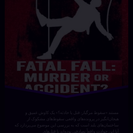
مستند «ماه‌سایه» به کارگردانی آزاده بی‌زارگیتی نگاهی تازه و
متفاوت به زندگی و فعالیت‌های هنری فهیمه اکبر دارد؛ هنرمندی
که نام و نقش او سال‌ها در تاریخ رسمی موسیقی ایران نادیده
گرفته شده بود. این اثر تلاش می‌کند با بازخوانی زندگی، آثار و
تأثیرگذاری فهیمه اکبر، جایگاه واقعی او را دوباره به مخاطبان
معرفی کند …