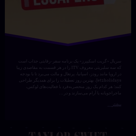
© آرشیو. کلیه‌ی حقوق محفوظ است.
بازگشت به بالا