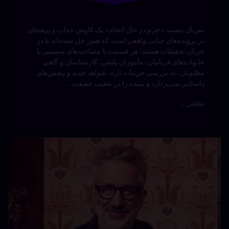
سریال «عشق کور است: ایتالیا» یک برنامه دوستیابی اجتماعی
است که مجردهای ایتالیایی را در آزمایش معروف قرار
می‌دهد؛ آن‌ها بدون دیدن یکدیگر، در پادها قرار می‌گیرند، عاشق
می‌شوند و نامزد می‌کنند، سپس در دنیای واقعی با چالش‌های
ظاهری، خانوادگی و فرهنگی روبه‌رو می‌شوند تا ببینند آیا عشق
واقعاً کور است یا نه. این نسخه …