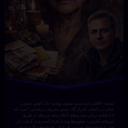
دسته بندی ها:
مستند ها
(UPDOC.ir)
مستند «ردپای نور» نگاهی جامع به روند شکل‌گیری و تحول
صنعت برق از روزهای نخست تا دوران معاصر دارد؛ روایتی از