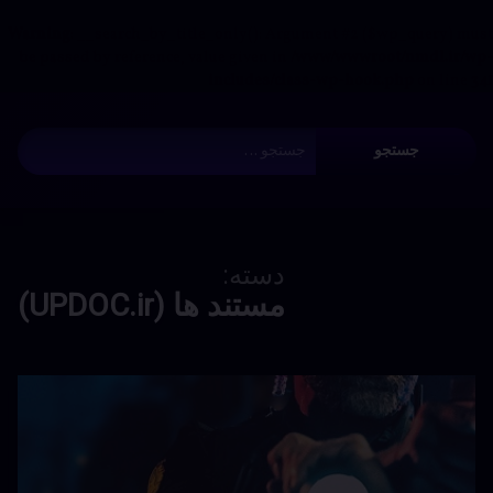
(UPDOC.ir)
سریال «خانه آینده جیمی دوری» یک برنامه ساختمانی-مستند
نوآورانه است که جیمی دوری، طراح مشهور استرالیایی، را در
چالش ساخت سه خانه آینده‌نگرانه برای سه خانواده واقعی
دنبال می‌کند؛ یکی از آن‌ها خودش و خانواده‌اش هستند که
خانه‌ای کاملاً ۳D-printed بتن در مزرعه‌شان در بانگالو
می‌سازند، همراه با روش‌های مدولار و پیش‌ساخته برای
خانواده‌های دیگر، …